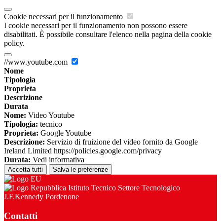
Cookie necessari per il funzionamento
I cookie necessari per il funzionamento non possono essere
disabilitati. È possibile consultare l'elenco nella pagina della cookie
policy.
//www.youtube.com
Nome
Tipologia
Proprieta
Descrizione
Durata
Nome:
Video Youtube
Tipologia:
tecnico
Proprieta:
Google Youtube
Descrizione:
Servizio di fruizione del video fornito da Google
Ireland Limited https://policies.google.com/privacy
Durata:
Vedi informativa
Accetta tutti
Salva le preferenze
Istituto Tecnico Settore Tecnologico
J.F.Kennedy Pordenone
Contatti