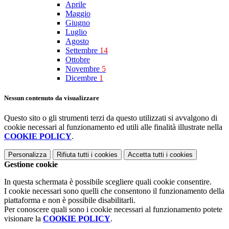
Aprile
Maggio
Giugno
Luglio
Agosto
Settembre
14
Ottobre
Novembre
5
Dicembre
1
Nessun contenuto da visualizzare
Questo sito o gli strumenti terzi da questo utilizzati si avvalgono di
cookie necessari al funzionamento ed utili alle finalità illustrate nella
COOKIE POLICY
.
Personalizza
Rifiuta tutti
i cookies
Accetta tutti
i cookies
Gestione cookie
In questa schermata è possibile scegliere quali cookie consentire.
I cookie necessari sono quelli che consentono il funzionamento della
piattaforma e non è possibile disabilitarli.
Per conoscere quali sono i cookie necessari al funzionamento potete
visionare la
COOKIE POLICY
.