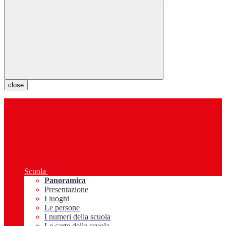
close
Scuola
Panoramica
Presentazione
I luoghi
Le persone
I numeri della scuola
Le carte della scuola