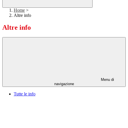
Home
>
Altre info
Altre info
Menu di
navigazione
Tutte le info