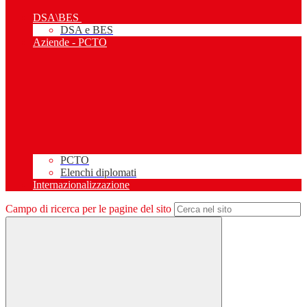
DSA\BES
DSA e BES
Aziende - PCTO
PCTO
Elenchi diplomati
Internazionalizzazione
Campo di ricerca per le pagine del sito