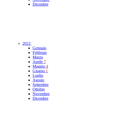
Dicembre
2022
Gennaio
Febbraio
Marzo
Aprile
7
Maggio
4
Giugno
1
Luglio
Agosto
Settembre
Ottobre
Novembre
Dicembre