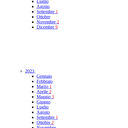
Luglio
Agosto
Settembre
1
Ottobre
Novembre
2
Dicembre
9
2023
Gennaio
Febbraio
Marzo
1
Aprile
2
Maggio
3
Giugno
Luglio
Agosto
Settembre
1
Ottobre
2
Novembre